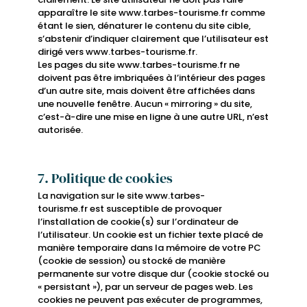
apparaître le site www.tarbes-tourisme.fr comme
étant le sien, dénaturer le contenu du site cible,
s’abstenir d’indiquer clairement que l’utilisateur est
dirigé vers www.tarbes-tourisme.fr.
Les pages du site www.tarbes-tourisme.fr ne
doivent pas être imbriquées à l’intérieur des pages
d’un autre site, mais doivent être affichées dans
une nouvelle fenêtre. Aucun « mirroring » du site,
c’est-à-dire une mise en ligne à une autre URL, n’est
autorisée.
7. Politique de cookies
La navigation sur le site www.tarbes-
tourisme.fr est susceptible de provoquer
l’installation de cookie(s) sur l’ordinateur de
l’utilisateur. Un cookie est un fichier texte placé de
manière temporaire dans la mémoire de votre PC
(cookie de session) ou stocké de manière
permanente sur votre disque dur (cookie stocké ou
« persistant »), par un serveur de pages web. Les
cookies ne peuvent pas exécuter de programmes,