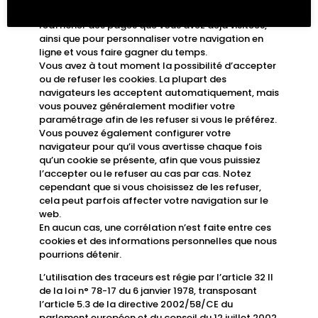
« persistants ») principalement pour ne pas
réafficher des pages que vous avez déjà visitées,
ainsi que pour personnaliser votre navigation en
ligne et vous faire gagner du temps.
Vous avez à tout moment la possibilité d’accepter
ou de refuser les cookies. La plupart des
navigateurs les acceptent automatiquement, mais
vous pouvez généralement modifier votre
paramétrage afin de les refuser si vous le préférez.
Vous pouvez également configurer votre
navigateur pour qu’il vous avertisse chaque fois
qu’un cookie se présente, afin que vous puissiez
l’accepter ou le refuser au cas par cas. Notez
cependant que si vous choisissez de les refuser,
cela peut parfois affecter votre navigation sur le
web.
En aucun cas, une corrélation n’est faite entre ces
cookies et des informations personnelles que nous
pourrions détenir.
L’utilisation des traceurs est régie par l’article 32 II
de la loi n° 78-17 du 6 janvier 1978, transposant
l’article 5.3 de la directive 2002/58/CE du
parlement européen et du conseil du 12 juillet 2002