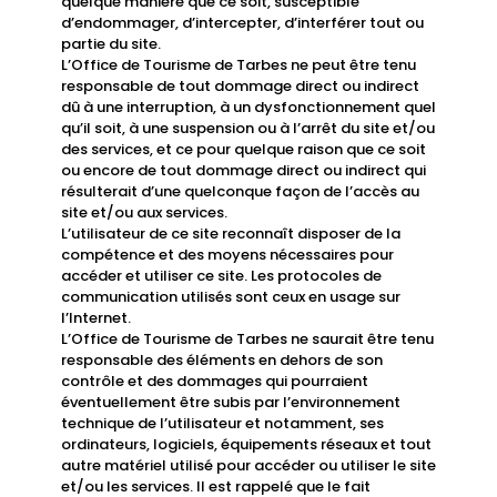
quelque manière que ce soit, susceptible
d’endommager, d’intercepter, d’interférer tout ou
partie du site.
L’Office de Tourisme de Tarbes ne peut être tenu
responsable de tout dommage direct ou indirect
dû à une interruption, à un dysfonctionnement quel
qu’il soit, à une suspension ou à l’arrêt du site et/ou
des services, et ce pour quelque raison que ce soit
ou encore de tout dommage direct ou indirect qui
résulterait d’une quelconque façon de l’accès au
site et/ou aux services.
L’utilisateur de ce site reconnaît disposer de la
compétence et des moyens nécessaires pour
accéder et utiliser ce site. Les protocoles de
communication utilisés sont ceux en usage sur
l’Internet.
L’Office de Tourisme de Tarbes ne saurait être tenu
responsable des éléments en dehors de son
contrôle et des dommages qui pourraient
éventuellement être subis par l’environnement
technique de l’utilisateur et notamment, ses
ordinateurs, logiciels, équipements réseaux et tout
autre matériel utilisé pour accéder ou utiliser le site
et/ou les services. Il est rappelé que le fait