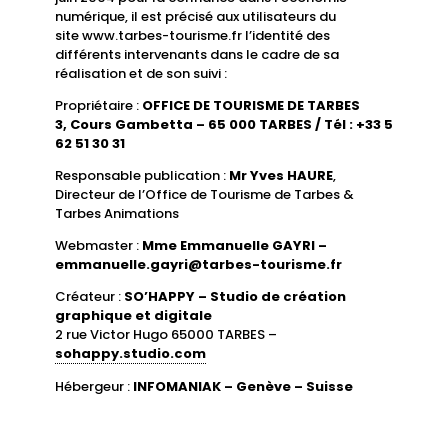
numérique, il est précisé aux utilisateurs du
site www.tarbes-tourisme.fr l’identité des
différents intervenants dans le cadre de sa
réalisation et de son suivi :
Propriétaire :
OFFICE DE TOURISME DE TARBES
3, Cours Gambetta – 65 000 TARBES / Tél : +33 5
62 51 30 31
Responsable publication :
Mr Yves HAURE
,
Directeur de l’Office de Tourisme de Tarbes &
Tarbes Animations
Webmaster :
Mme Emmanuelle GAYRI –
emmanuelle.gayri@tarbes-tourisme.fr
Créateur :
SO’HAPPY – Studio de création
graphique et digitale
2 rue Victor Hugo 65000 TARBES –
sohappy.studio.com
Hébergeur :
INFOMANIAK – Genève – Suisse