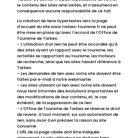
le contenu des sites ainsi visités, et n’assumera en
conséquence aucune responsabilité de ce fait.
La création de liens hypertextes vers la page
d’accueil du site www.tarbes-tourisme.fr ne peut
être mise en place qu’avec l’accord de l’Office de
Tourisme de Tarbes.
– L’utilisation d’un lien ne peut être accordée qu’à
des sites ayant un rapport avec le tourisme, les
activités se rapportant au tourisme, les moteurs
de recherche, ainsi que les sites faisant référence à
Tarbes.
– Les demandes de lien avec notre site doivent être
faites par e-mail à notre webmaster.
– Les sites utilisant un lien avec notre site doivent
nous tenir informés des évolutions importantes et
des modifications de leur contenu, et, le cas
échéant, de la suppression de ce lien.
– L’Office de Tourisme de Tarbes se réserve le droit
de revenir, à tout moment, sur son autorisation de
lien, sans avoir à en préciser la raison au site
concerné.
L’URL de la page ciblée doit être indiquée
clairement. Le site utilisateur ne doit pas faire