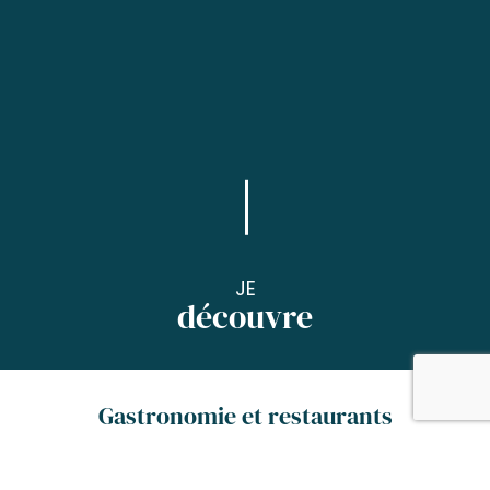
JE
découvre
Gastronomie et restaurants
Bienvenue à Tarbes, ici il fait bon vivre ! Après
avoir goûté nos spécialités dans nos