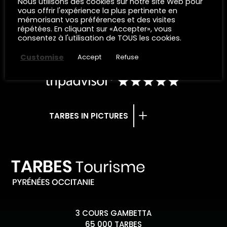
Nous utilisons des cookies sur notre site Web pour
vous offrir l'expérience la plus pertinente en
mémorisant vos préférences et des visites
répétées. En cliquant sur «Accepter», vous
REQUEST FOR INFORMATION
consentez à l'utilisation de TOUS les cookies.
Customise
Accept
Refuse
TARBES IN PICTURES
3 COURS GAMBETTA
65 000 TARBES