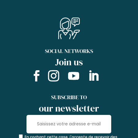
SOCIAL NETWORKS
Join us
SUBSCRIBE TO
our newsletter
En cochant cette case, j'accepte de recevoir des