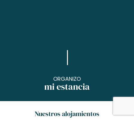
ORGANIZO
mi estancia
Nuestros alojamientos
Para una noche, un fin de semana o unas
vacaciones, ¡encontrarás la felicidad en nuestra