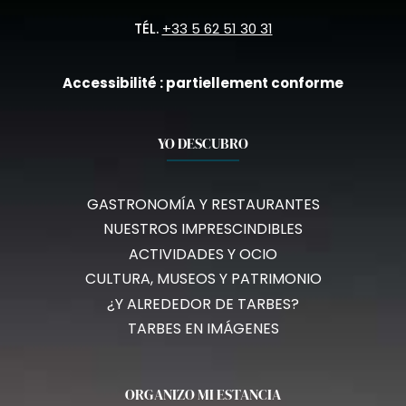
TÉL.
+33 5 62 51 30 31
Accessibilité : partiellement conforme
YO DESCUBRO
GASTRONOMÍA Y RESTAURANTES
NUESTROS IMPRESCINDIBLES
ACTIVIDADES Y OCIO
CULTURA, MUSEOS Y PATRIMONIO
¿Y ALREDEDOR DE TARBES?
TARBES EN IMÁGENES
ORGANIZO MI ESTANCIA