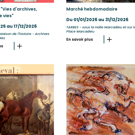
 "Vies d'archives,
Marché hebdomadaire
e vies"
Du 01/01/2026 au 31/12/2026
025 au 17/12/2026
TARBES - sous la Halle Marcadieu et sur l
Place Marcadieu
Maison de l'histoire - Archives
les
En savoir plus
us