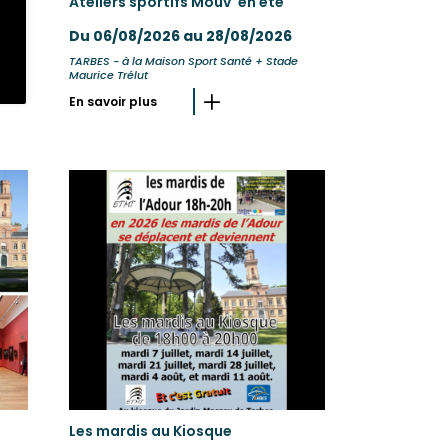
Ateliers sportifs Mouv' en été
Du 06/08/2026 au 28/08/2026
TARBES - à la Maison Sport Santé + Stade
Maurice Trélut
En savoir plus
Les mardis au Kiosque