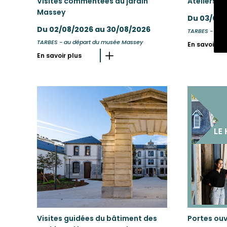
Visites commentées du jardin
Ateliers "
Massey
Du 03/08/
Du 02/08/2026 au 30/08/2026
TARBES - à la
TARBES - au départ du musée Massey
En savoir pl
En savoir plus
Visites guidées du bâtiment des
Portes ou