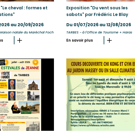
 "Le cheval : formes et
Exposition "Du vent sous les
ations"
sabots" par Frédéric Le Blay
2026 au 20/09/2026
Du 01/07/2026 au 12/08/2026
 Maison natale du Maréchal Foch
TARBES - à l'Office de Tourisme + Haras
us
En savoir plus