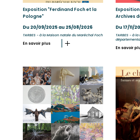
Exposition "Ferdinand Foch et la
Exposition
Pologne"
Archives d
Du 20/09/2025 au 25/08/2026
Du 17/11/2
TARBES - à la Maison natale du Maréchal Foch
TARBES - à la 
départementa
En savoir plus
En savoir pl