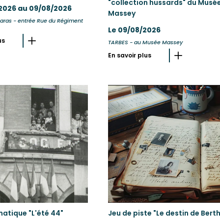
"collection hussards" du Musé
2026 au 09/08/2026
Massey
aras - entrée Rue du Régiment
Le 09/08/2026
us
TARBES - au Musée Massey
En savoir plus
matique "L'été 44"
Jeu de piste "Le destin de Bert