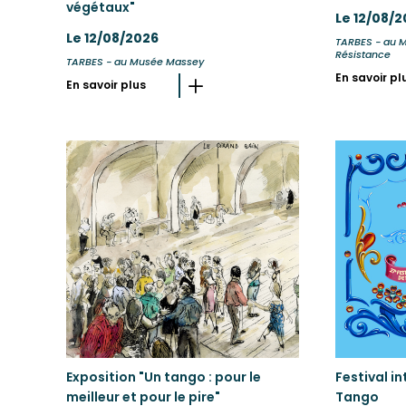
végétaux"
Le 12/08/
Le 12/08/2026
TARBES - au M
Résistance
TARBES - au Musée Massey
En savoir pl
En savoir plus
Exposition "Un tango : pour le
Festival i
meilleur et pour le pire"
Tango