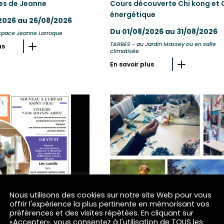
les de Jeanne
Cours découverte Chi kong et
énergétique
2026 au 26/08/2026
Du 01/08/2026 au 31/08/2026
Espace Jeanne Larroque
TARBES - au Jardin Massey ou en salle
us
climatisée
En savoir plus
Nous utilisons des cookies sur notre site Web pour vous
offrir l'expérience la plus pertinente en mémorisant vos
préférences et des visites répétées. En cliquant sur
«Accepter», vous consentez à l'utilisation de TOUS les