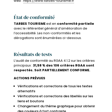
web :
https://www.tarbes-tourisme.fr
État de conformité
TARBES TOURISME
est en
conformité partielle
avec le référentiel général d’amélioration de
l’accessibilité. Les non-conformités et les
dérogations sont énumérées ci-dessous.
Résultats de tests
L’audit de conformité au RGAA 4.1.2 sur les critères
principaux :
31,58 % des 106 critères RGAA sont
respectés. Soit PARTIELLEMENT CONFORME.
ACTIONS PRÉVUES
Vérifications et corrections de tous les textes
alternatifs
Vérifications et corrections des libellés sur les
liens et boutons
Changement du thème graphique pour obtenir
des couleurs à fort contraste