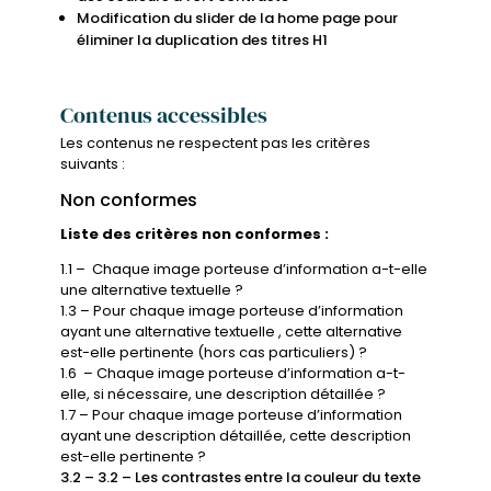
Modification du slider de la home page pour
éliminer la duplication des titres H1
Contenus accessibles
Les contenus ne respectent pas les critères
suivants :
Non conformes
Liste des critères non conformes :
1.1 – Chaque image porteuse d’information a-t-elle
une alternative textuelle ?
1.3 – Pour chaque image porteuse d’information
ayant une alternative textuelle , cette alternative
est-elle pertinente (hors cas particuliers) ?
1.6 – Chaque image porteuse d’information a-t-
elle, si nécessaire, une description détaillée ?
1.7 – Pour chaque image porteuse d’information
ayant une description détaillée, cette description
est-elle pertinente ?
3.2 – 3.2 – Les contrastes entre la couleur du texte