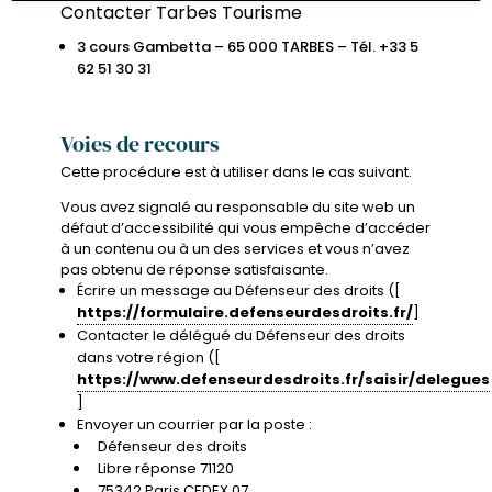
Contacter Tarbes Tourisme
3 cours Gambetta – 65 000 TARBES – Tél. +33 5
62 51 30 31
Voies de recours
Cette procédure est à utiliser dans le cas suivant.
Vous avez signalé au responsable du site web un
défaut d’accessibilité qui vous empêche d’accéder
à un contenu ou à un des services et vous n’avez
pas obtenu de réponse satisfaisante.
Écrire un message au Défenseur des droits ([
https://formulaire.defenseurdesdroits.fr/
]
Contacter le délégué du Défenseur des droits
dans votre région ([
https://www.defenseurdesdroits.fr/saisir/delegues
]
Envoyer un courrier par la poste :
Défenseur des droits
Libre réponse 71120
75342 Paris CEDEX 07