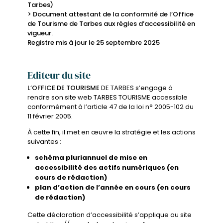
Tarbes)
> Document attestant de la conformité de l’Office
de Tourisme de Tarbes aux règles d’accessibilité en
vigueur.
Registre mis à jour le 25 septembre 2025
Editeur du site
L’OFFICE DE TOURISME
DE TARBES s’engage à
rendre son site web TARBES TOURISME accessible
conformément à l’article 47 de la loi n° 2005-102 du
11 février 2005.
À cette fin, il met en œuvre la stratégie et les actions
suivantes :
schéma pluriannuel de mise en
accessibilité des actifs numériques (en
cours de rédaction)
plan d’action de l’année en cours (en cours
de rédaction)
Cette déclaration d’accessibilité s’applique au site