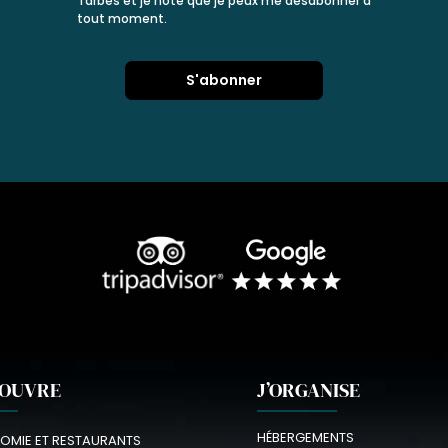
Tarbes et je note que je peux me désabonner à
tout moment.
COUVRE
J’ORGANISE
HÉBERGEMENTS
OMIE ET RESTAURANTS