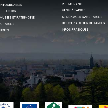
RESTAURANTS
ONTOURNABLES
VENIR À TARBES
 ET LOISIRS
SE DÉPLACER DANS TARBES
 MUSÉES ET PATRIMOINE
BOUGER AUTOUR DE TARBES
E TARBES
INFOS PRATIQUES
UIDÉES