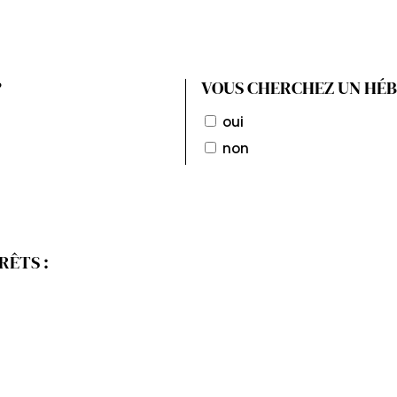
?
VOUS CHERCHEZ UN HÉ
oui
non
RÊTS :