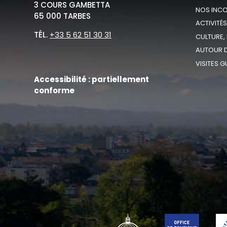
3 COURS GAMBETTA
NOS INC
65 000 TARBES
ACTIVITÉS
TÉL.
+33 5 62 51 30 31
CULTURE,
AUTOUR D
VISITES G
Accessibilité : partiellement
conforme