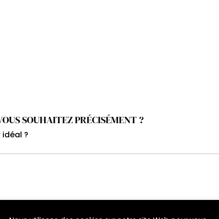
 VOUS SOUHAITEZ PRÉCISÉMENT ?
 idéal ?