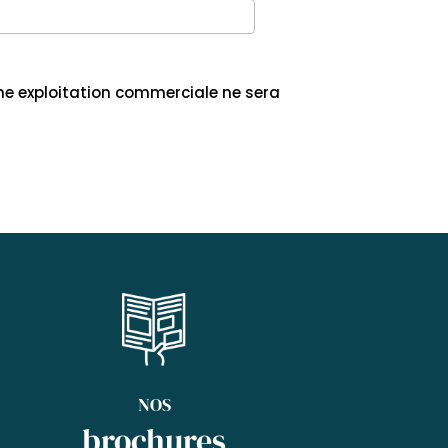
ne exploitation commerciale ne sera
NOS
brochures