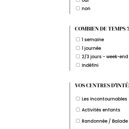
oui
non
COMBIEN DE TEMPS 
1 semaine
1 journée
2/3 jours - week-end
Indéfini
VOS CENTRES D'INTÉ
Les incontournables
Activités enfants
Randonnée / Balade