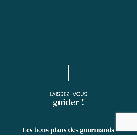
LAISSEZ-VOUS
guider !
Les bons plans des gourmands