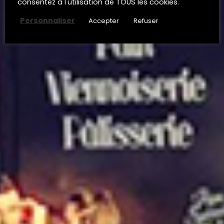
consentez à l'utilisation de TOUS les cookies.
Personnaliser
Accepter
Refuser