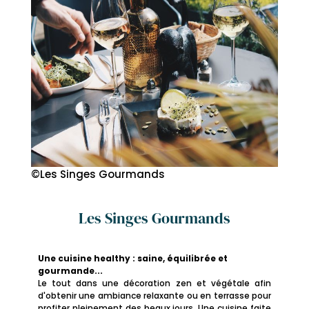
©Les Singes Gourmands
Les Singes Gourmands
Une cuisine healthy : saine, équilibrée et
gourmande...
Le tout dans une décoration zen et végétale afin
d'obtenir une ambiance relaxante ou en terrasse pour
profiter pleinement des beaux jours. Une cuisine faite