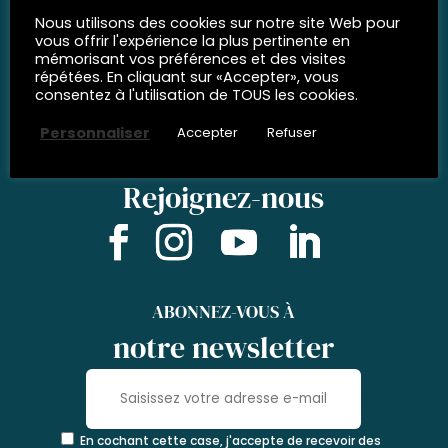
Nous utilisons des cookies sur notre site Web pour
vous offrir l'expérience la plus pertinente en
mémorisant vos préférences et des visites
répétées. En cliquant sur «Accepter», vous
consentez à l'utilisation de TOUS les cookies.
Personnaliser
Accepter
Refuser
RÉSEAUX SOCIAUX
Rejoignez-nous
ABONNEZ-VOUS À
notre newsletter
En cochant cette case, j'accepte de recevoir des