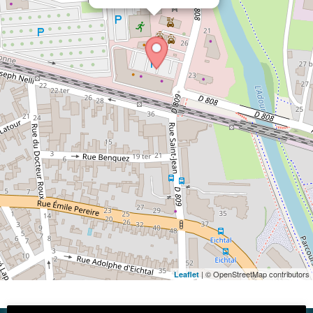
| © OpenStreetMap contributors
Leaflet