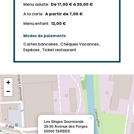
Menu adulte:
De 17,00 € à 30,00 €
A la carte:
A partir de 7,00 €
Menu enfant:
12,00 €
Modes de paiements
Cartes bancaires , Chèques Vacances ,
Espèces , Ticket restaurant
+
−
×
Les Singes Gourmands
28-30 Avenue des Forges
65000 TARBES