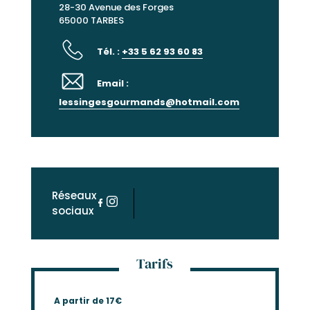
28-30 Avenue des Forges
65000 TARBES
Tél. :
+33 5 62 93 60 83
Email :
lessingesgourmands@hotmail.com
Réseaux
sociaux
Tarifs
A partir de 17€