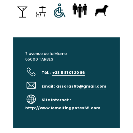
7 avenue de la Marne
65000 TARBES
Tél. :
+33 5 81 01 20 86
Email :
assoras65@gmail.com
Site Internet :
http://www.lemeltingpotes65.com