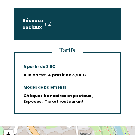
Réseaux
sociaux
Tarifs
A partir de 3.9€
A la carte:
A partir de 3,90 €
Modes de paiements
Chèques bancaires et postaux ,
Espèces , Ticket restaurant
+