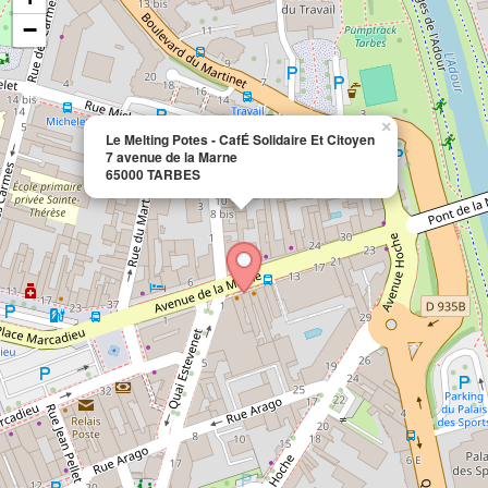
−
×
Le Melting Potes - CafÉ Solidaire Et Citoyen
7 avenue de la Marne
65000 TARBES