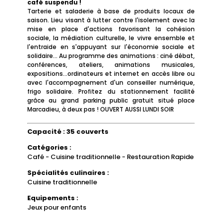
café suspendu !
Tarterie et saladerie à base de produits locaux de
saison. Lieu visant à lutter contre l'isolement avec la
mise en place d'actions favorisant la cohésion
sociale, la médiation culturelle, le vivre ensemble et
l'entraide en s'appuyant sur l'économie sociale et
solidaire... Au programme des animations : ciné débat,
conférences, ateliers, animations musicales,
expositions...ordinateurs et internet en accès libre ou
avec l'accompagnement d'un conseiller numérique,
frigo solidaire. Profitez du stationnement facilité
grâce au grand parking public gratuit situé place
Marcadieu, à deux pas ! OUVERT AUSSI LUNDI SOIR
Capacité : 35 couverts
Catégories :
Café - Cuisine traditionnelle - Restauration Rapide
Spécialités culinaires :
Cuisine traditionnelle
Equipements :
Jeux pour enfants