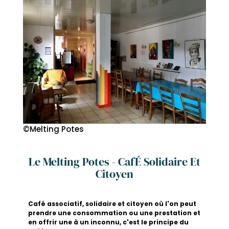
©Melting Potes
Le Melting Potes - CafÉ Solidaire Et
Citoyen
Café associatif, solidaire et citoyen où l'on peut
prendre une consommation ou une prestation et
en offrir une à un inconnu, c'est le principe du