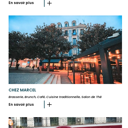
En savoir plus
CHEZ MARCEL
Brasserie, Brunch, Café, Cuisine traditionnelle, Salon de Thé
En savoir plus