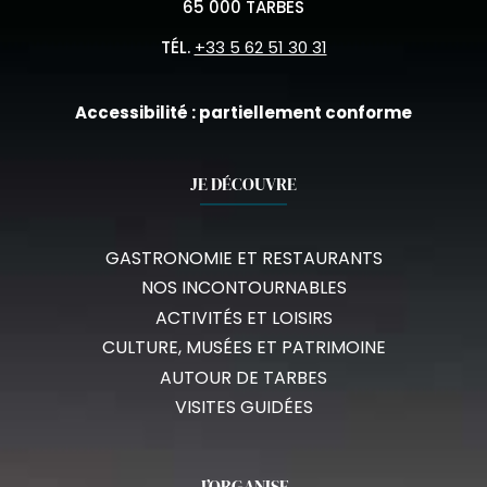
65 000 TARBES
TÉL.
+33 5 62 51 30 31
Accessibilité : partiellement conforme
JE DÉCOUVRE
GASTRONOMIE ET RESTAURANTS
NOS INCONTOURNABLES
ACTIVITÉS ET LOISIRS
CULTURE, MUSÉES ET PATRIMOINE
AUTOUR DE TARBES
VISITES GUIDÉES
J’ORGANISE