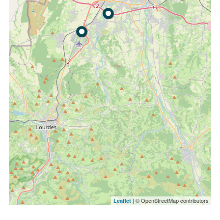
| © OpenStreetMap contributors
Leaflet