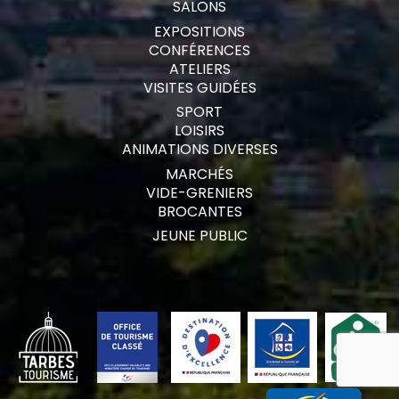
SALONS
EXPOSITIONS
CONFÉRENCES
ATELIERS
VISITES GUIDÉES
SPORT
LOISIRS
ANIMATIONS DIVERSES
MARCHÉS
VIDE-GRENIERS
BROCANTES
JEUNE PUBLIC