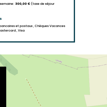
 semaine:
300,00 €
(taxe de séjour
s
bancaires et postaux , Chèques Vacances
Mastercard , Visa