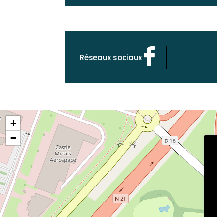
Réseaux sociaux
+
−