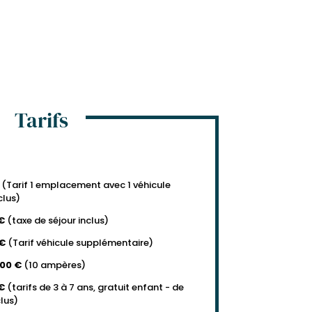
Tarifs
€
(Tarif 1 emplacement avec 1 véhicule
clus)
 €
(taxe de séjour inclus)
 €
(Tarif véhicule supplémentaire)
,00 €
(10 ampères)
 €
(tarifs de 3 à 7 ans, gratuit enfant - de
clus)