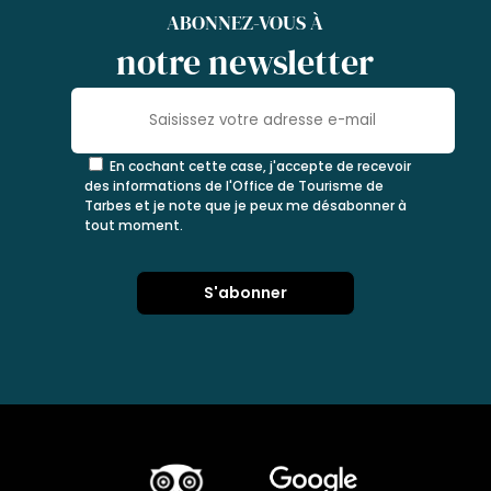
ABONNEZ-VOUS À
notre newsletter
En cochant cette case, j'accepte de recevoir
des informations de l'Office de Tourisme de
Tarbes et je note que je peux me désabonner à
tout moment.