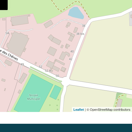
| © OpenStreetMap contributors
Leaflet