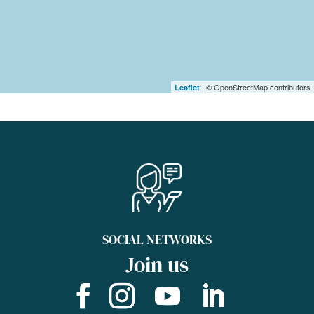
| © OpenStreetMap contributors
Leaflet
SOCIAL NETWORKS
Join us