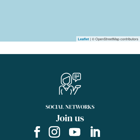
| © OpenStreetMap contributors
Leaflet
SOCIAL NETWORKS
Join us