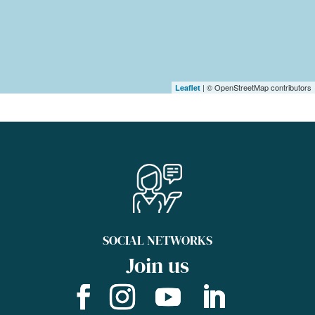
| © OpenStreetMap contributors
Leaflet
SOCIAL NETWORKS
Join us