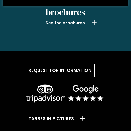
OUR
brochures
See the brochures
REQUEST FOR INFORMATION
TARBES IN PICTURES