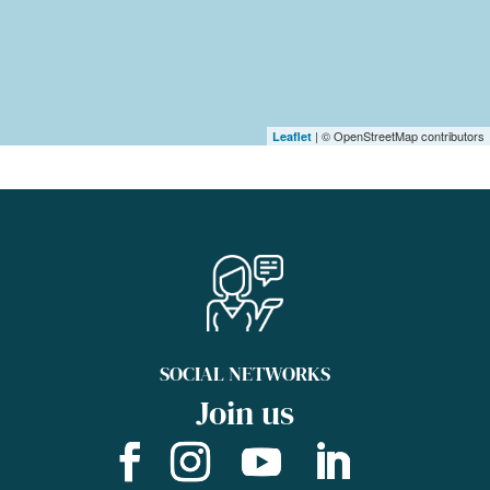
| © OpenStreetMap contributors
Leaflet
SOCIAL NETWORKS
Join us