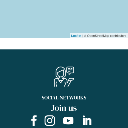
| © OpenStreetMap contributors
Leaflet
SOCIAL NETWORKS
Join us