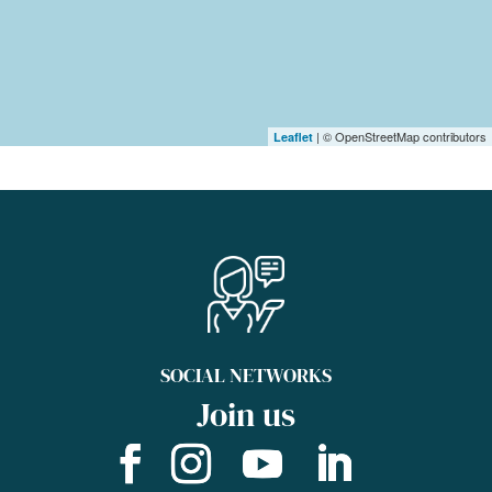
| © OpenStreetMap contributors
Leaflet
SOCIAL NETWORKS
Join us