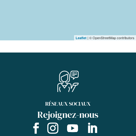
| © OpenStreetMap contributors
Leaflet
RÉSEAUX SOCIAUX
Rejoignez-nous