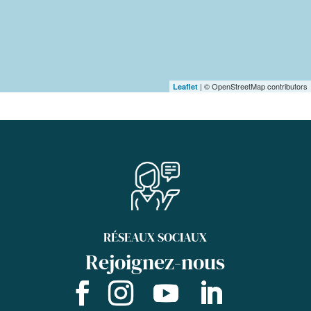
| © OpenStreetMap contributors
Leaflet
RÉSEAUX SOCIAUX
Rejoignez-nous