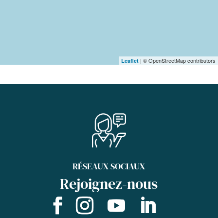
| © OpenStreetMap contributors
Leaflet
RÉSEAUX SOCIAUX
Rejoignez-nous