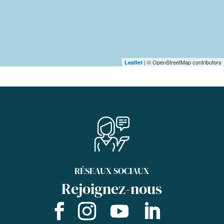
| © OpenStreetMap contributors
Leaflet
RÉSEAUX SOCIAUX
Rejoignez-nous