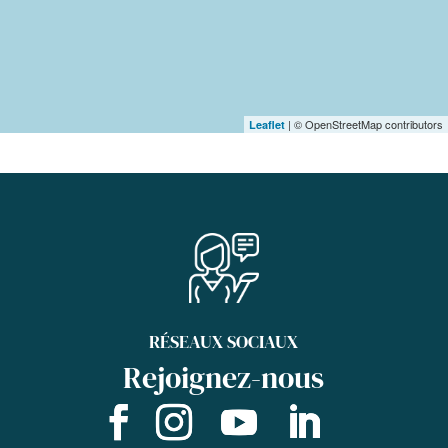
| © OpenStreetMap contributors
Leaflet
RÉSEAUX SOCIAUX
Rejoignez-nous