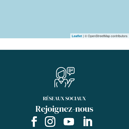
| © OpenStreetMap contributors
Leaflet
RÉSEAUX SOCIAUX
Rejoignez-nous