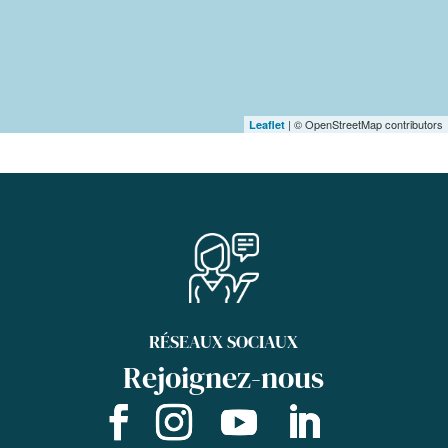
| © OpenStreetMap contributors
Leaflet
RÉSEAUX SOCIAUX
Rejoignez-nous