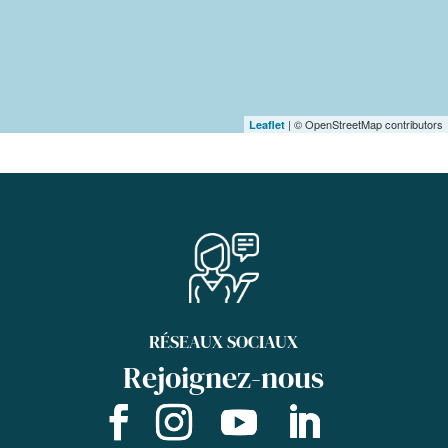
| © OpenStreetMap contributors
Leaflet
RÉSEAUX SOCIAUX
Rejoignez-nous