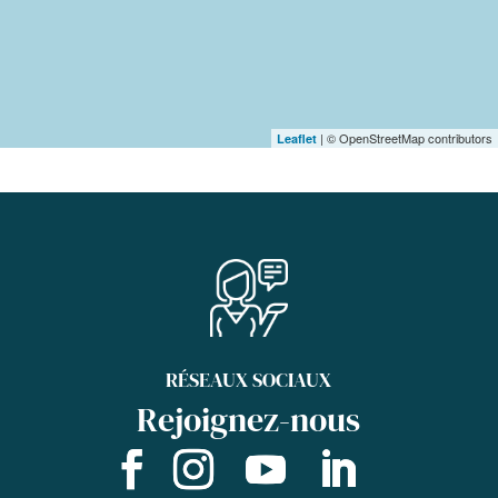
| © OpenStreetMap contributors
Leaflet
RÉSEAUX SOCIAUX
Rejoignez-nous