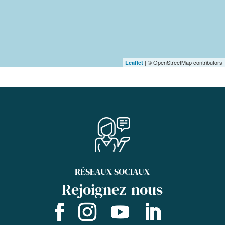
| © OpenStreetMap contributors
Leaflet
RÉSEAUX SOCIAUX
Rejoignez-nous