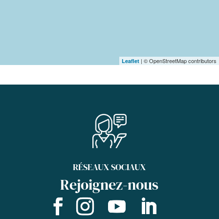
| © OpenStreetMap contributors
Leaflet
RÉSEAUX SOCIAUX
Rejoignez-nous