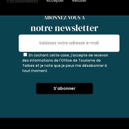
Personnaliser
Accepter
Refuser
ABONNEZ-VOUS À
notre newsletter
En cochant cette case, j'accepte de recevoir
des informations de l'Office de Tourisme de
Tarbes et je note que je peux me désabonner à
tout moment.