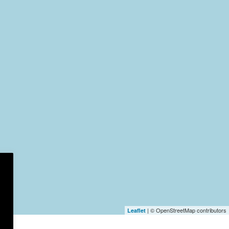
| © OpenStreetMap contributors
Leaflet