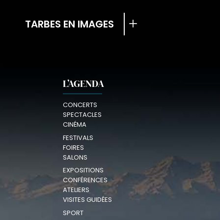
TARBES EN IMAGES
L’AGENDA
CONCERTS
SPECTACLES
CINÉMA
FESTIVALS
FOIRES
SALONS
EXPOSITIONS
CONFÉRENCES
ATELIERS
VISITES GUIDÉES
SPORT