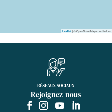
| © OpenStreetMap contributors
Leaflet
RÉSEAUX SOCIAUX
Rejoignez-nous