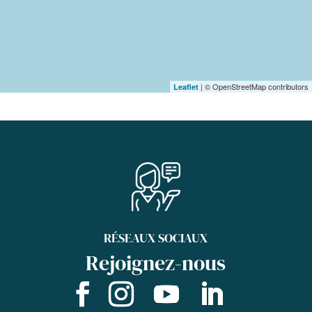
| © OpenStreetMap contributors
Leaflet
RÉSEAUX SOCIAUX
Rejoignez-nous