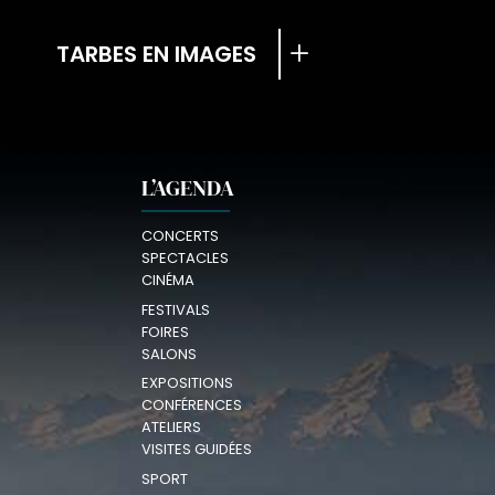
TARBES EN IMAGES
L’AGENDA
CONCERTS
SPECTACLES
CINÉMA
FESTIVALS
FOIRES
SALONS
EXPOSITIONS
CONFÉRENCES
ATELIERS
VISITES GUIDÉES
SPORT