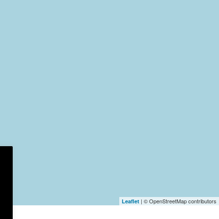
| © OpenStreetMap contributors
Leaflet