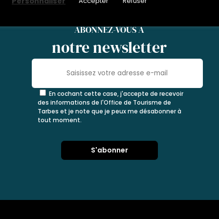
Personnaliser
Accepter
Refuser
ABONNEZ-VOUS À
notre newsletter
En cochant cette case, j'accepte de recevoir
des informations de l'Office de Tourisme de
Tarbes et je note que je peux me désabonner à
tout moment.