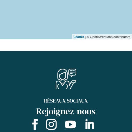
| © OpenStreetMap contributors
Leaflet
RÉSEAUX SOCIAUX
Rejoignez-nous