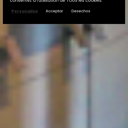
consentez à l'utilisation de TOUS les cookies.
Personalice
Acceptar
Desechos