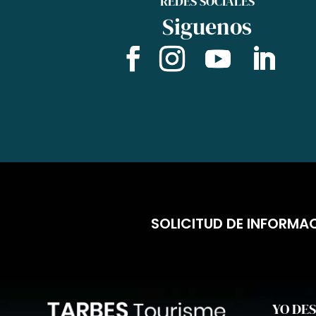
REDES SOCIALES
Siguenos
SOLICITUD DE INFORMA
YO DE