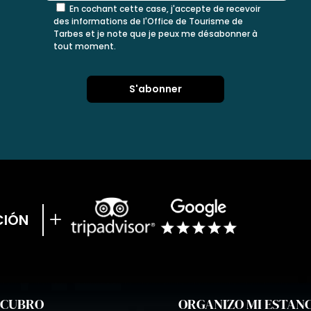
En cochant cette case, j'accepte de recevoir
des informations de l'Office de Tourisme de
Tarbes et je note que je peux me désabonner à
tout moment.
CIÓN
SCUBRO
ORGANIZO MI ESTAN