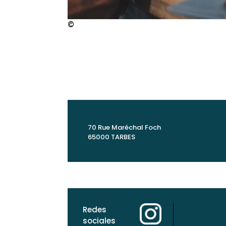
©
70 Rue Maréchal Foch
65000 TARBES
Redes
sociales