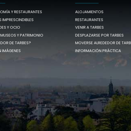
OMÍA Y RESTAURANTES
ALOJAMIENTOS
 IMPRESCINDIBLES
RESTAURANTES
DES Y OCIO
VENIR A TARBES
 MUSEOS Y PATRIMONIO
DESPLAZARSE POR TARBES
EDOR DE TARBES?
MOVERSE ALREDEDOR DE TARB
N IMÁGENES
INFORMACIÓN PRÁCTICA