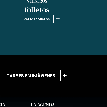
NUESTROS
folletos
Ver los folletos
TARBES EN IMÁGENES
CIA
LA AGENDA