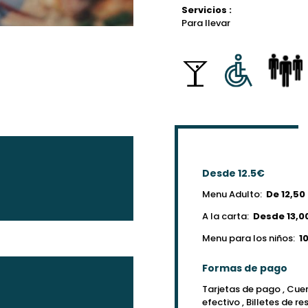
Servicios :
Para llevar
Desde 12.5€
Menu Adulto:
De 12,50
A la carta:
Desde 13,0
Menu para los niños:
1
Formas de pago
Tarjetas de pago , Cue
efectivo , Billetes de r