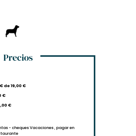
Precios
 € de 19,00 €
0 €
0,00 €
ntas - cheques Vacaciones , pagar en
estaurante