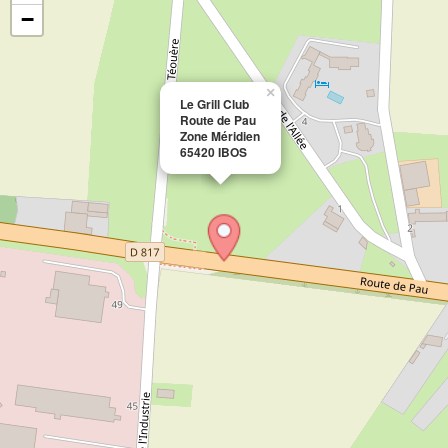
−
×
Le Grill Club
Route de Pau
Zone Méridien
65420 IBOS