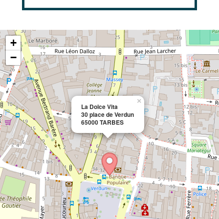
+
−
×
La Dolce Vita
30 place de Verdun
65000 TARBES