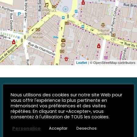
| © OpenStreetMap contributors
Leaflet
Nous utilisons des cookies sur notre site Web pour
vous offrir l'expérience la plus pertinente en
mémorisant vos préférences et des visites
répétées. En cliquant sur «Accepter», vous
consentez à l'utilisation de TOUS les cookies.
REDES SOCIALES
Personalice
Acceptar
Desechos