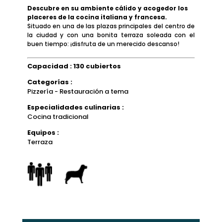
Descubre en su ambiente cálido y acogedor los
placeres de la cocina italiana y francesa.
Situado en una de las plazas principales del centro de
la ciudad y con una bonita terraza soleada con el
buen tiempo: ¡disfruta de un merecido descanso!
Capacidad : 130 cubiertos
Categorías :
Pizzería - Restauración a tema
Especialidades culinarias :
Cocina tradicional
Equipos :
Terraza