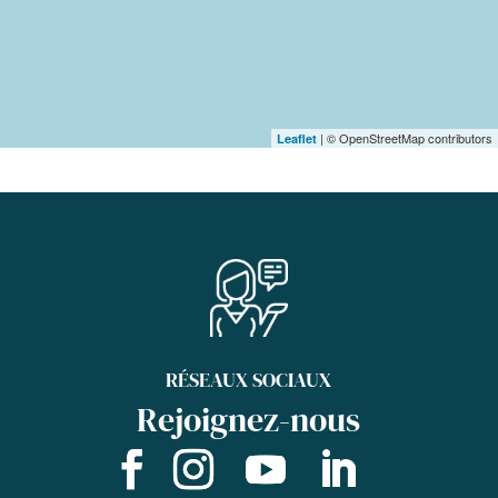
| © OpenStreetMap contributors
Leaflet
RÉSEAUX SOCIAUX
Rejoignez-nous