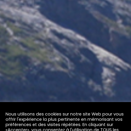
Nous utilisons des cookies sur notre site Web pour vous
offrir l'expérience la plus pertinente en mémorisant vos
préférences et des visites répétées. En cliquant sur
«Accepter», vous consentez à l'utilisation de TOUS les