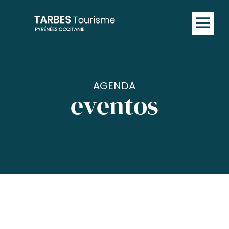
AGENDA
eventos