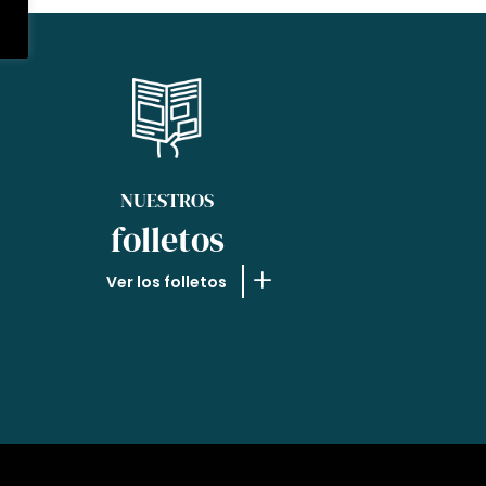
NUESTROS
folletos
Ver los folletos