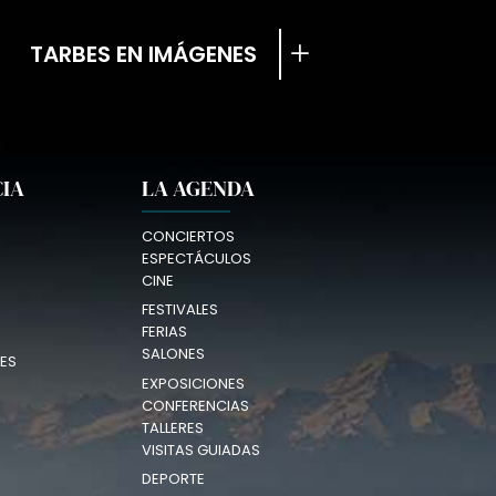
TARBES EN IMÁGENES
CIA
LA AGENDA
CONCIERTOS
ESPECTÁCULOS
CINE
FESTIVALES
FERIAS
SALONES
ES
EXPOSICIONES
CONFERENCIAS
TALLERES
VISITAS GUIADAS
DEPORTE