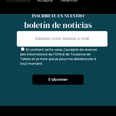
Personalice
Acceptar
Desechos
INSCRÍBETE EN NUESTRO
boletín de noticias
En cochant cette case, j'accepte de recevoir
des informations de l'Office de Tourisme de
Tarbes et je note que je peux me désabonner à
tout moment.