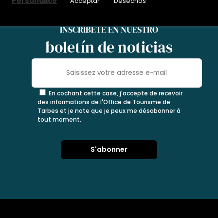
Personalice
Acceptar
Desechos
INSCRÍBETE EN NUESTRO
boletín de noticias
En cochant cette case, j'accepte de recevoir
des informations de l'Office de Tourisme de
Tarbes et je note que je peux me désabonner à
tout moment.