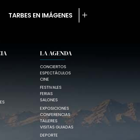
TARBES EN IMÁGENES
CIA
LA AGENDA
CONCIERTOS
ESPECTÁCULOS
CINE
FESTIVALES
FERIAS
SALONES
ES
EXPOSICIONES
CONFERENCIAS
TALLERES
VISITAS GUIADAS
DEPORTE