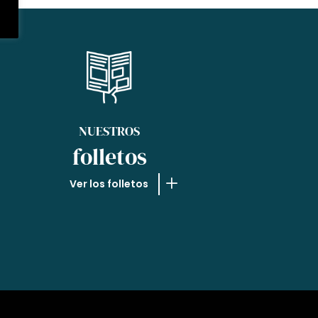
NUESTROS
folletos
Ver los folletos