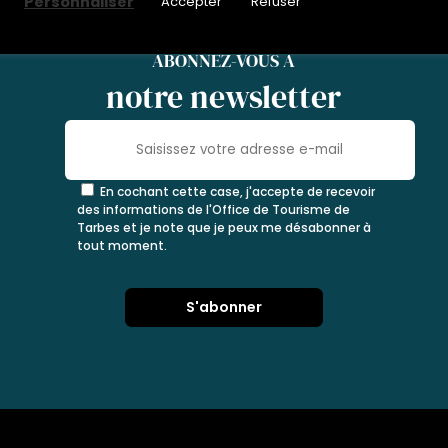
Personnaliser
Accepter
Refuser
ABONNEZ-VOUS À
notre newsletter
En cochant cette case, j'accepte de recevoir
des informations de l'Office de Tourisme de
Tarbes et je note que je peux me désabonner à
tout moment.