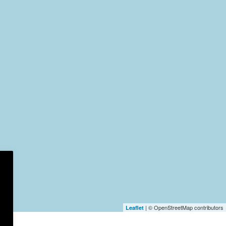
| © OpenStreetMap contributors
Leaflet