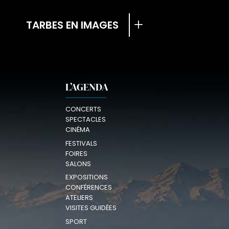
TARBES EN IMAGES
L’AGENDA
CONCERTS
SPECTACLES
CINÉMA
FESTIVALS
FOIRES
SALONS
EXPOSITIONS
CONFÉRENCES
ATELIERS
VISITES GUIDÉES
SPORT