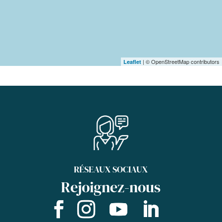
| © OpenStreetMap contributors
Leaflet
RÉSEAUX SOCIAUX
Rejoignez-nous