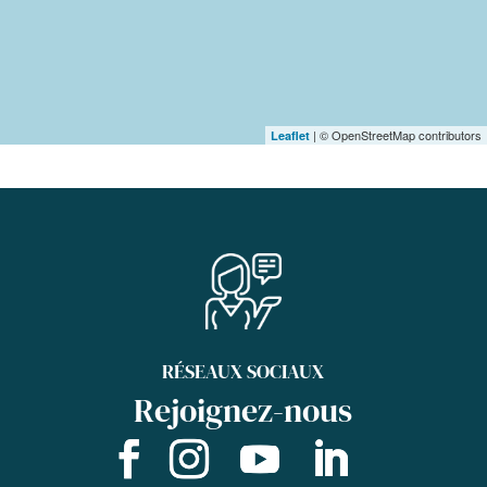
| © OpenStreetMap contributors
Leaflet
RÉSEAUX SOCIAUX
Rejoignez-nous