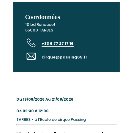
Coordonnées
10 bd Renaudet
65000 TARBES
+33 6 77 27 17 16
cirque@passing65.fr
Du 19/08/2026 Au 21/08/2026
De 09:30 à 12:00
TARBES - à l'Ecole de cirque Passing