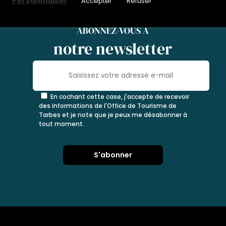
Personnaliser
Accepter
Refuser
ABONNEZ-VOUS À
notre newsletter
En cochant cette case, j'accepte de recevoir
des informations de l'Office de Tourisme de
Tarbes et je note que je peux me désabonner à
tout moment.