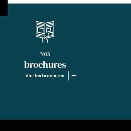
NOS
brochures
Voir les brochures