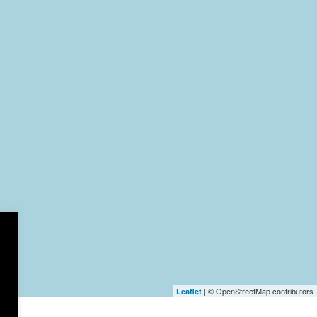
| © OpenStreetMap contributors
Leaflet