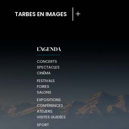
TARBES EN IMAGES
L’AGENDA
CONCERTS
SPECTACLES
CINÉMA
FESTIVALS
FOIRES
SALONS
EXPOSITIONS
CONFÉRENCES
ATELIERS
VISITES GUIDÉES
SPORT