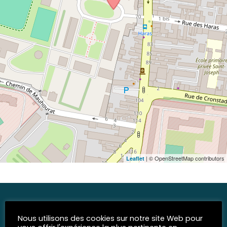
| © OpenStreetMap contributors
Leaflet
Nous utilisons des cookies sur notre site Web pour