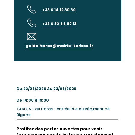
+33 6 14 12 30 30
+33 6 32 44 87 13
guide.haras@mairie-tarbes.fr
Du 22/08/2026 Au 23/08/2026
De 14:00 à 19:00
TARBES - au Haras - entrée Rue du Régiment de
Bigorre
Profitez des portes ouvertes pour venir
(re)découvrir ce site historique prestigieux !