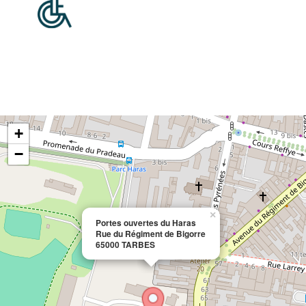
+
−
×
Portes ouvertes du Haras
Rue du Régiment de Bigorre
65000 TARBES