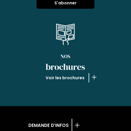
NOS
brochures
Voir les brochures
DEMANDE D’INFOS