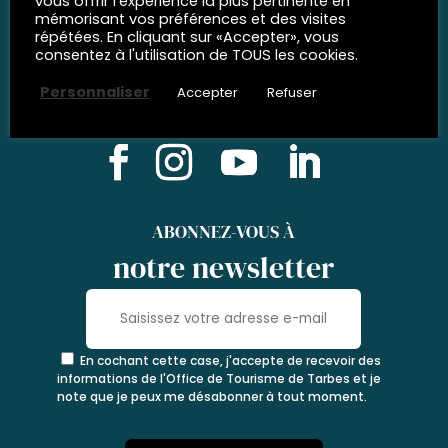
vous offrir l'expérience la plus pertinente en
mémorisant vos préférences et des visites
répétées. En cliquant sur «Accepter», vous
consentez à l'utilisation de TOUS les cookies.
RÉSEAUX SOCIAUX
Personnaliser
Accepter
Refuser
Rejoignez-nous
ABONNEZ-VOUS À
notre newsletter
En cochant cette case, j'accepte de recevoir des
informations de l'Office de Tourisme de Tarbes et je
note que je peux me désabonner à tout moment.